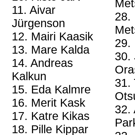
Met
11. Aivar
28. 
Jürgenson
Met
12. Mairi Kaasik
29. 
13. Mare Kalda
30.
14. Andreas
Ora
Kalkun
31. 
15. Eda Kalmre
Ots
16. Merit Kask
32.
17. Katre Kikas
Par
18. Pille Kippar