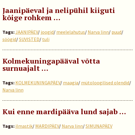
Jaanipäeval ja nelipühil kiiguti
kõige rohkem …
Tags:
JAANIPÄEV
/
joogid
/
meelelahutus
/
Narva linn
/
puud
/
söögid
/
SUVISTED
/
tuli
Kolmekuningapääval võtta
surnuajalt …
Tags:
KOLMEKUNINGAPÄEV
/
maagia
/
mütoloogilised olendid
/
Narva linn
Kui enne mardipääva lund sajab …
Tags:
ilmastik
/
MARDIPÄEV
/
Narva linn
/
SIMUNAPÄEV