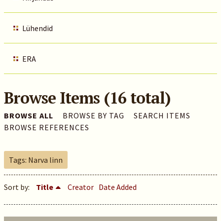
Lühendid
ERA
Browse Items (16 total)
BROWSE ALL
BROWSE BY TAG
SEARCH ITEMS
BROWSE REFERENCES
Tags: Narva linn
Sort by:
Title
Creator
Date Added