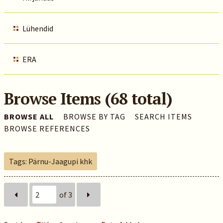
Lühendid
ERA
Browse Items (68 total)
BROWSE ALL
BROWSE BY TAG
SEARCH ITEMS
BROWSE REFERENCES
Tags: Pärnu-Jaagupi khk
of 3