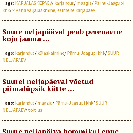
Tags:
KARJALASKEPÄEV
/
karjandus
/
maagia
/
Pärnu-Jaagupi
khk
/
x Karja väljalaskmine, esimene karjapäev
Suure neljapääval peab perenaene
koju jääma …
Tags:
karjandus
/
külaskäimine
/
Pärnu-Jaagupi khk
/
SUUR
NELJAPÄEV
Suurel neljapäeval võetud
piimalüpsik kätte …
Tags:
karjandus
/
maagia
/
Pärnu-Jaagupi khk
/
SUUR
NELJAPÄEV
/
toitlus
Suure neljapäiva hommikul enne