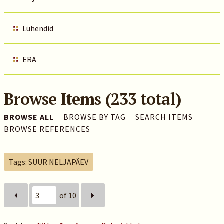
Lühendid
ERA
Browse Items (233 total)
BROWSE ALL
BROWSE BY TAG
SEARCH ITEMS
BROWSE REFERENCES
Tags: SUUR NELJAPÄEV
of 10