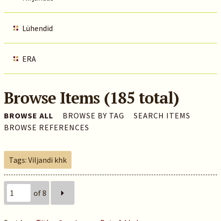
Lühendid
ERA
Browse Items (185 total)
BROWSE ALL
BROWSE BY TAG
SEARCH ITEMS
BROWSE REFERENCES
Tags: Viljandi khk
of 8