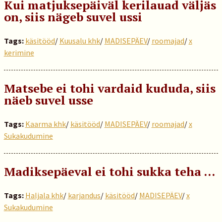
Kui matjuksepäiväl kerilauad väljäs
on, siis nägeb suvel ussi
Tags:
käsitööd
/
Kuusalu khk
/
MADISEPÄEV
/
roomajad
/
x
kerimine
Matsebe ei tohi vardaid kududa, siis
näeb suvel usse
Tags:
Kaarma khk
/
käsitööd
/
MADISEPÄEV
/
roomajad
/
x
Sukakudumine
Madiksepäeval ei tohi sukka teha ...
Tags:
Haljala khk
/
karjandus
/
käsitööd
/
MADISEPÄEV
/
x
Sukakudumine