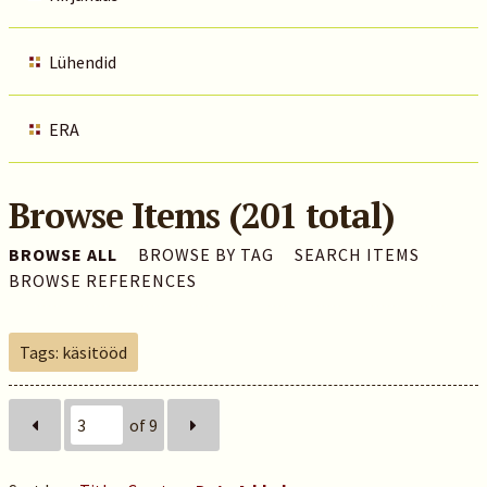
Lühendid
ERA
Browse Items (201 total)
BROWSE ALL
BROWSE BY TAG
SEARCH ITEMS
BROWSE REFERENCES
Tags: käsitööd
of 9