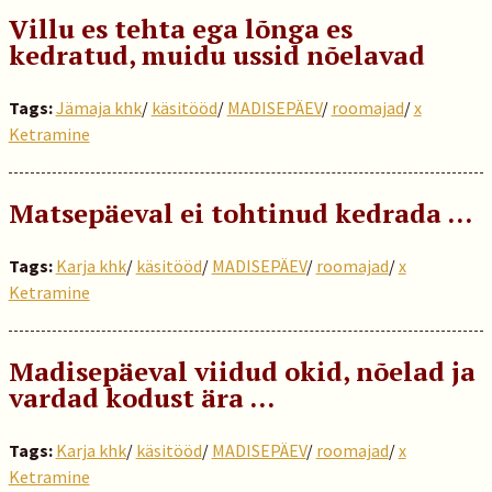
Villu es tehta ega lõnga es
kedratud, muidu ussid nõelavad
Tags:
Jämaja khk
/
käsitööd
/
MADISEPÄEV
/
roomajad
/
x
Ketramine
Matsepäeval ei tohtinud kedrada …
Tags:
Karja khk
/
käsitööd
/
MADISEPÄEV
/
roomajad
/
x
Ketramine
Madisepäeval viidud okid, nõelad ja
vardad kodust ära …
Tags:
Karja khk
/
käsitööd
/
MADISEPÄEV
/
roomajad
/
x
Ketramine