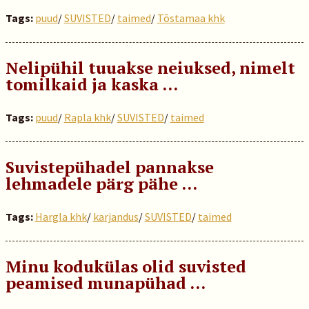
Tags:
puud
/
SUVISTED
/
taimed
/
Tõstamaa khk
Nelipühil tuuakse neiuksed, nimelt
tomilkaid ja kaska …
Tags:
puud
/
Rapla khk
/
SUVISTED
/
taimed
Suvistepühadel pannakse
lehmadele pärg pähe ...
Tags:
Hargla khk
/
karjandus
/
SUVISTED
/
taimed
Minu kodukülas olid suvisted
peamised munapühad …