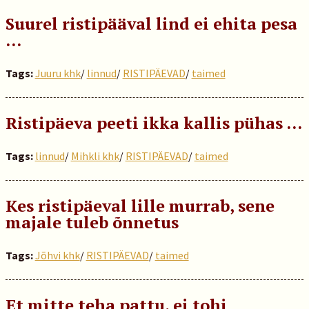
Suurel ristipääval lind ei ehita pesa
…
Tags:
Juuru khk
/
linnud
/
RISTIPÄEVAD
/
taimed
Ristipäeva peeti ikka kallis pühas …
Tags:
linnud
/
Mihkli khk
/
RISTIPÄEVAD
/
taimed
Kes ristipäeval lille murrab, sene
majale tuleb õnnetus
Tags:
Jõhvi khk
/
RISTIPÄEVAD
/
taimed
Et mitte teha pattu, ei tohi