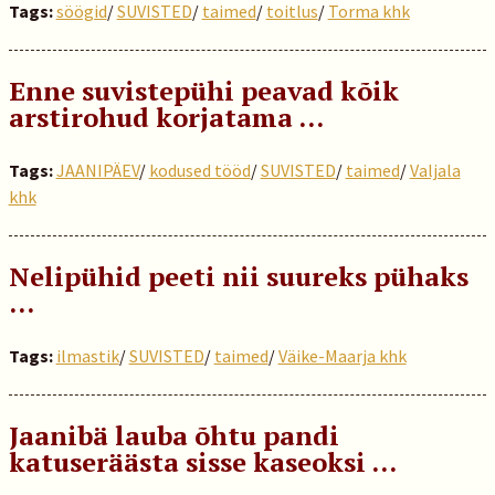
Tags:
söögid
/
SUVISTED
/
taimed
/
toitlus
/
Torma khk
Enne suvistepühi peavad kõik
arstirohud korjatama …
Tags:
JAANIPÄEV
/
kodused tööd
/
SUVISTED
/
taimed
/
Valjala
khk
Nelipühid peeti nii suureks pühaks
...
Tags:
ilmastik
/
SUVISTED
/
taimed
/
Väike-Maarja khk
Jaanibä lauba õhtu pandi
katuseräästa sisse kaseoksi …