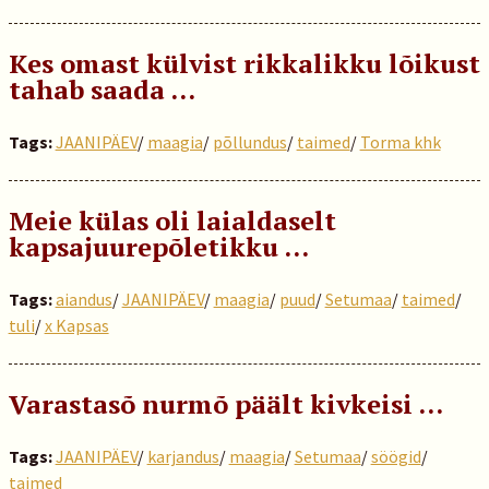
Kes omast külvist rikkalikku lõikust
tahab saada …
Tags:
JAANIPÄEV
/
maagia
/
põllundus
/
taimed
/
Torma khk
Meie külas oli laialdaselt
kapsajuurepõletikku …
Tags:
aiandus
/
JAANIPÄEV
/
maagia
/
puud
/
Setumaa
/
taimed
/
tuli
/
x Kapsas
Varastasõ nurmõ päält kivkeisi …
Tags:
JAANIPÄEV
/
karjandus
/
maagia
/
Setumaa
/
söögid
/
taimed