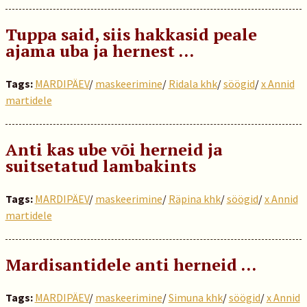
Tuppa said, siis hakkasid peale
ajama uba ja hernest …
Tags:
MARDIPÄEV
/
maskeerimine
/
Ridala khk
/
söögid
/
x Annid
martidele
Anti kas ube või herneid ja
suitsetatud lambakints
Tags:
MARDIPÄEV
/
maskeerimine
/
Räpina khk
/
söögid
/
x Annid
martidele
Mardisantidele anti herneid …
Tags:
MARDIPÄEV
/
maskeerimine
/
Simuna khk
/
söögid
/
x Annid