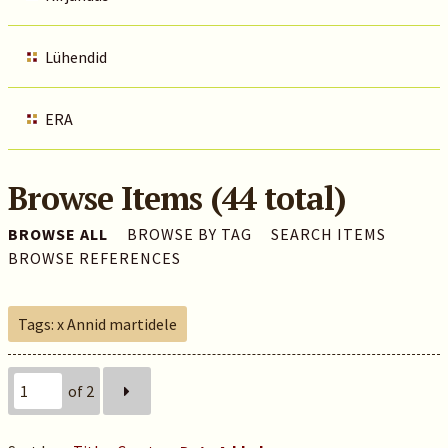
Lühendid
ERA
Browse Items (44 total)
BROWSE ALL
BROWSE BY TAG
SEARCH ITEMS
BROWSE REFERENCES
Tags: x Annid martidele
of 2