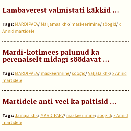
Lambaverest valmistati käkkid …
Tags:
MARDIPÄEV
/
Märjamaa khk
/
maskeerimine
/
söögid
/
x
Annid martidele
Mardi-kotimees palunud ka
perenaiselt midagi söödavat …
Tags:
MARDIPÄEV
/
maskeerimine
/
söögid
/
Valjala khk
/
x Annid
martidele
Martidele anti veel ka paltisid …
Tags:
Jämaja khk
/
MARDIPÄEV
/
maskeerimine
/
söögid
/
x Annid
martidele