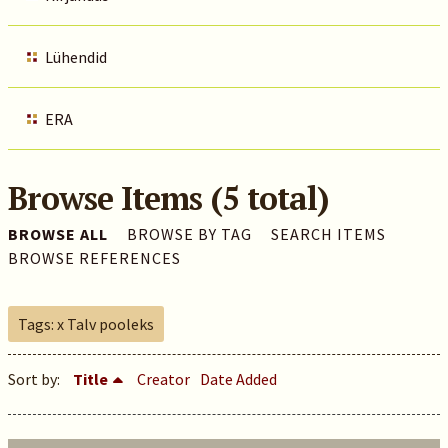
Lühendid
ERA
Browse Items (5 total)
BROWSE ALL
BROWSE BY TAG
SEARCH ITEMS
BROWSE REFERENCES
Tags: x Talv pooleks
Sort by:
Title
Creator
Date Added