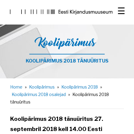
☰
Koolipärimus
KOOLIPÄRIMUS 2018 TÄNUÜRITUS
Home
»
Koolipärimus
»
Koolipärimus 2018
»
Koolipärimus 2018 osalejad
»
Koolipärimus 2018
tänuüritus
Koolipärimus 2018 tänuüritus 27.
septembril 2018 kell 14.00 Eesti