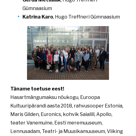
Gümnaasium
Katrina Karo
, Hugo Treffneri Gümnaasium
Täname toetuse eest!
Hasartmängumaksu nõukogu, Euroopa
Kultuuripärandi aasta 2018, rahvusooper Estonia,
Maris Gilden, Euronics, kohvik Saialill, Apollo,
teater Vanemuine, Eesti meremuuseum,
Lennusadam, Teatri- ja Muusikamuuseum, Viiking