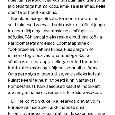
abiellumisel kodunt lahkus, siis pulmalaulude sõnul
jäid teda taga nutma kodu, ema-isa ja lehmad, kelle
eest ta oli hoolt kandnud.
Koduloomadega oli suhe ka mõneti keeruline,
sest inimesed vaevasid neid rasketel töödel (nagu
ka iseendid) ning kasvatasid neid müügiks ja
söögiks. Põhjamaal oleks raske olnud ilma töö- ja
kariloomateta ära elada. Loomatapmine oli
tookordse elu vältimatu osa, kuid öelgem, et
inimene tegi seda vastutustundega. Raske
sündmus oli seatapp ja sellega seotud tunnete
kohta ütleb mõndagi väljend, „vennaihu sööma“.
Oma pere siga ei tapetud ise, vaid selleks kutsuti
külast keegi teine, ning peeti kinni vastavast
kombestikust. Kõik saadused kasutati hoolikalt
ära ning minema ei visatud ühtki toiduraasukest.
Eriline koht on kukel, kellel arvati olevat võim
kurjade vaimude üle. Kukk mõõdab oma
kiremisega aega ja kuulutab koidu saabumist, ning