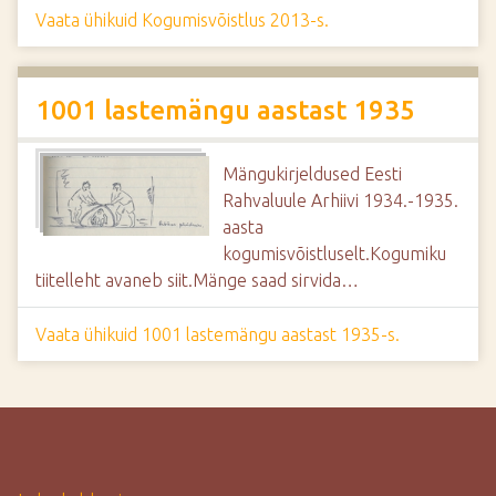
Vaata ühikuid Kogumisvõistlus 2013-s.
1001 lastemängu aastast 1935
Mängukirjeldused Eesti
Rahvaluule Arhiivi 1934.-1935.
aasta
kogumisvõistluselt.Kogumiku
tiitelleht avaneb siit.Mänge saad sirvida…
Vaata ühikuid 1001 lastemängu aastast 1935-s.