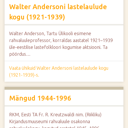
Walter Andersoni lastelaulude
kogu (1921-1939)
Walter Anderson, Tartu Ülikooli esimene
rahvaluuleprofessor, korraldas aastatel 1921–1939
üle-eestilise lastefolkloori kogumise aktsiooni. Ta
pöördus…
Vaata ühikuid Walter Andersoni lastelaulude kogu
(1921-1939)-s.
Mängud 1944-1996
RKM, Eesti TA Fr. R. Kreutzwaldi nim. (Riikliku)
Kirjandusmuuseumi rahvaluule osakonna