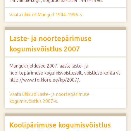
rahvaluulekogu, kogutud aastatel 1945–1996.
Vaata ühikuid Mängud 1944-1996-s.
Laste- ja noortepärimuse
kogumisvõistlus 2007
Mängukirjeldused 2007. aasta laste- ja
noortepärimuse kogumisvõistluselt, võistluse kohta vt
http://www.folklore.ee/kp/2007/.
Vaata ühikuid Laste- ja noortepärimuse
kogumisvõistlus 2007-s.
Koolipärimuse kogumisvõistlus