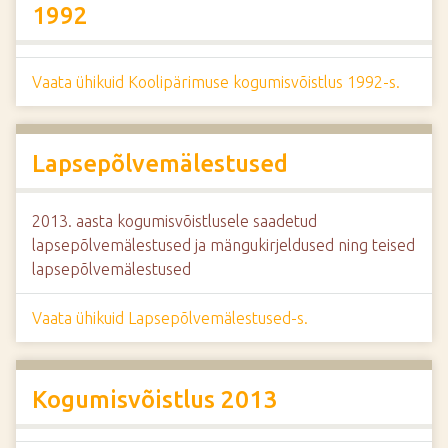
1992
Vaata ühikuid Koolipärimuse kogumisvõistlus 1992-s.
Lapsepõlvemälestused
2013. aasta kogumisvõistlusele saadetud
lapsepõlvemälestused ja mängukirjeldused ning teised
lapsepõlvemälestused
Vaata ühikuid Lapsepõlvemälestused-s.
Kogumisvõistlus 2013