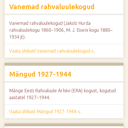
d
Vanemad rahvaluulekogud
e
Vanemad rahvaluulekogud (Jakob Hurda
rahvaluulekogu 1860–1906, M. J. Eiseni kogu 1880–
1934 jt).
Vaata ühikuid Vanemad rahvaluulekogud-s.
Mängud 1927-1944
Mänge Eesti Rahvaluule Arhiivi (ERA) kogust, kogutud
aastatel 1927–1944.
Vaata ühikuid Mängud 1927-1944-s.