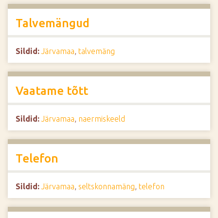
Talvemängud
Sildid:
Järvamaa
,
talvemäng
Vaatame tõtt
Sildid:
Järvamaa
,
naermiskeeld
Telefon
Sildid:
Järvamaa
,
seltskonnamäng
,
telefon