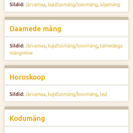
Sildid:
Järvamaa
,
kujutlusmäng/loovmäng
,
sõjamäng
Daamede mäng
Sildid:
Järvamaa
,
kujutlusmäng/loovmäng
,
taimedega
mängimine
Horoskoop
Sildid:
Järvamaa
,
kujutlusmäng/loovmäng
,
laul
Kodumäng