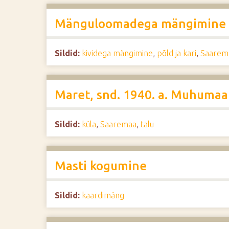
Mänguloomadega mängimine
Sildid:
kividega mängimine
,
põld ja kari
,
Saarem
Maret, snd. 1940. a. Muhumaa
Sildid:
küla
,
Saaremaa
,
talu
Masti kogumine
Sildid:
kaardimäng