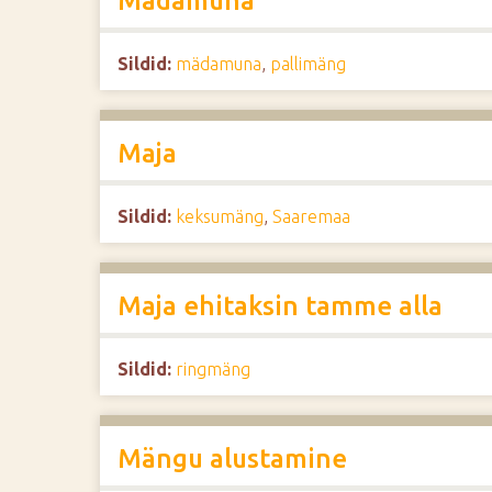
Mädamuna
Sildid:
mädamuna
,
pallimäng
Maja
Sildid:
keksumäng
,
Saaremaa
Maja ehitaksin tamme alla
Sildid:
ringmäng
Mängu alustamine