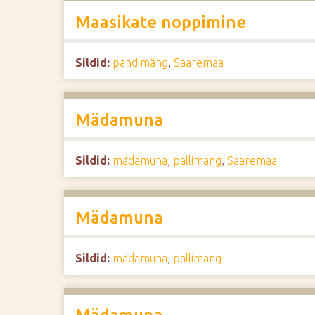
Maasikate noppimine
Sildid:
pandimäng
,
Saaremaa
Mädamuna
Sildid:
mädamuna
,
pallimäng
,
Saaremaa
Mädamuna
Sildid:
mädamuna
,
pallimäng