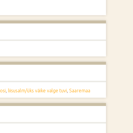
osi
,
liisusalm/üks väike valge tuvi
,
Saaremaa