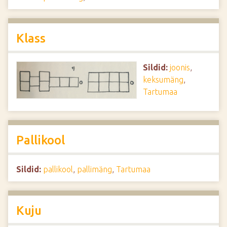
Klass
Sildid:
joonis
,
keksumäng
,
Tartumaa
Pallikool
Sildid:
pallikool
,
pallimäng
,
Tartumaa
Kuju