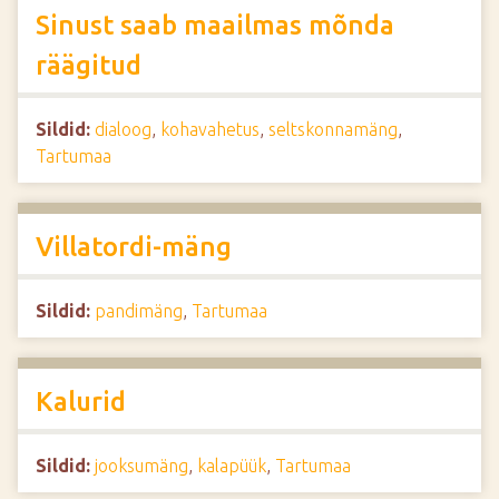
Sinust saab maailmas mõnda
räägitud
Sildid:
dialoog
,
kohavahetus
,
seltskonnamäng
,
Tartumaa
Villatordi-mäng
Sildid:
pandimäng
,
Tartumaa
Kalurid
Sildid:
jooksumäng
,
kalapüük
,
Tartumaa