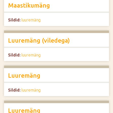
Maastikumäng
Sildid:
luuremäng
Luuremäng (viledega)
Sildid:
luuremäng
Luuremäng
Sildid:
luuremäng
Luuremäng