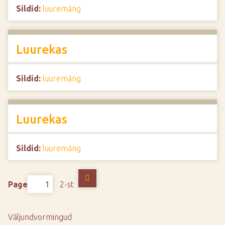
Sildid:
luuremäng
Luurekas
Sildid:
luuremäng
Luurekas
Sildid:
luuremäng
Page
2-st
Väljundvormingud