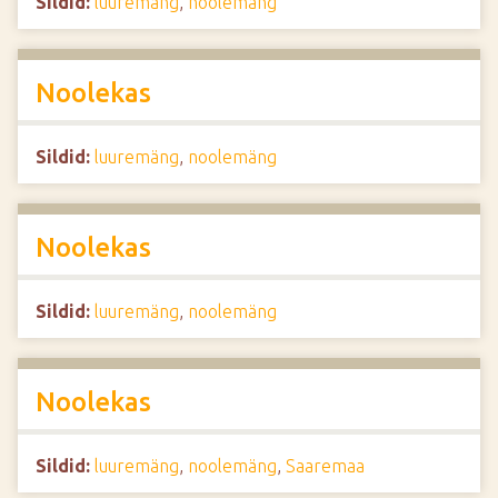
Sildid:
luuremäng
,
noolemäng
Noolekas
Sildid:
luuremäng
,
noolemäng
Noolekas
Sildid:
luuremäng
,
noolemäng
Noolekas
Sildid:
luuremäng
,
noolemäng
,
Saaremaa