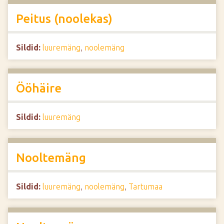
Peitus (noolekas)
Sildid:
luuremäng
,
noolemäng
Ööhäire
Sildid:
luuremäng
Nooltemäng
Sildid:
luuremäng
,
noolemäng
,
Tartumaa