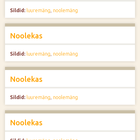
Sildid:
luuremäng
,
noolemäng
Noolekas
Sildid:
luuremäng
,
noolemäng
Noolekas
Sildid:
luuremäng
,
noolemäng
Noolekas