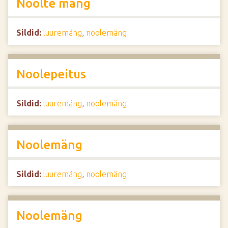
Noolte mäng
Sildid:
luuremäng
,
noolemäng
Noolepeitus
Sildid:
luuremäng
,
noolemäng
Noolemäng
Sildid:
luuremäng
,
noolemäng
Noolemäng