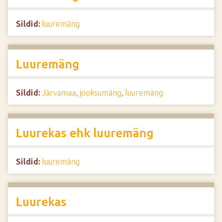
Sildid:
luuremäng
Luuremäng
Sildid:
Järvamaa
,
jooksumäng
,
luuremäng
Luurekas ehk luuremäng
Sildid:
luuremäng
Luurekas