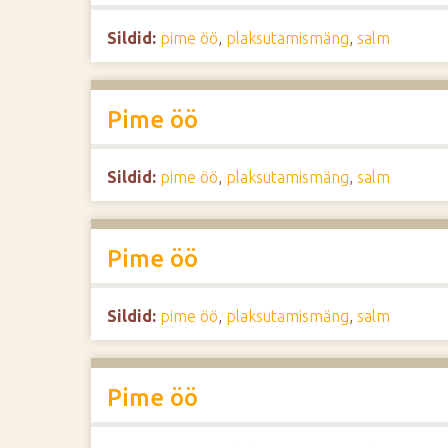
d
Sildid:
pime öö
,
plaksutamismäng
,
salm
e
Pime öö
Sildid:
pime öö
,
plaksutamismäng
,
salm
Pime öö
Sildid:
pime öö
,
plaksutamismäng
,
salm
Pime öö