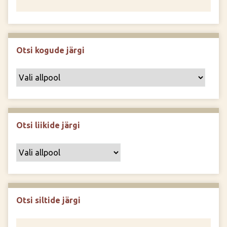
Otsi kogude järgi
Otsi liikide järgi
Otsi siltide järgi