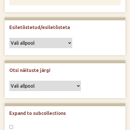
Esiletõstetud/esiletõsteta
Otsi näituste järgi
Expand to subcollections