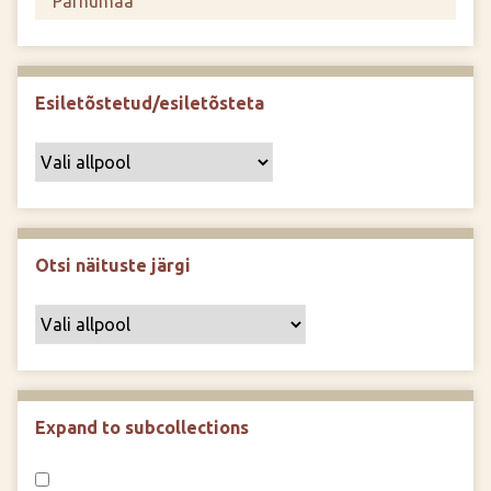
Esiletõstetud/esiletõsteta
Otsi näituste järgi
Expand to subcollections