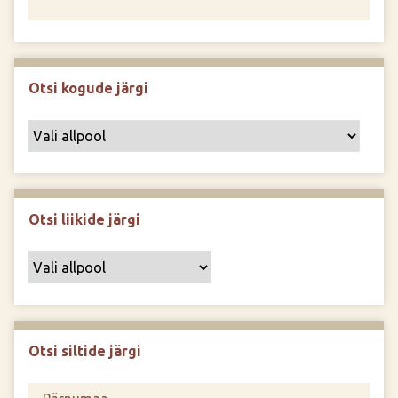
Otsi kogude järgi
Otsi liikide järgi
Otsi siltide järgi