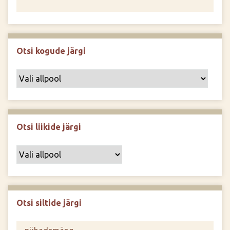
Otsi kogude järgi
Otsi liikide järgi
Otsi siltide järgi