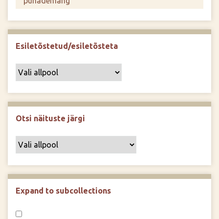
Esiletõstetud/esiletõsteta
Otsi näituste järgi
Expand to subcollections