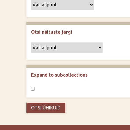
Otsi näituste järgi
Expand to subcollections