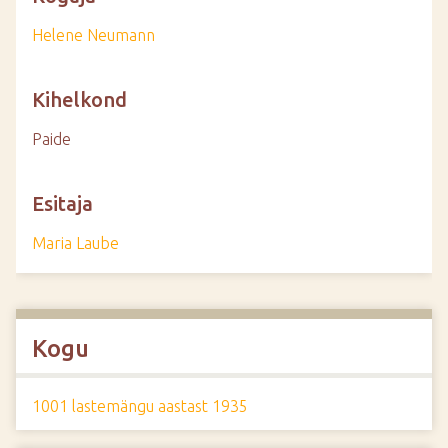
Helene Neumann
Kihelkond
Paide
Esitaja
Maria Laube
Kogu
1001 lastemängu aastast 1935