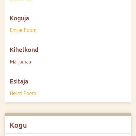
Koguja
Emilie Poom
Kihelkond
Märjamaa
Esitaja
Helmi Poom
Kogu