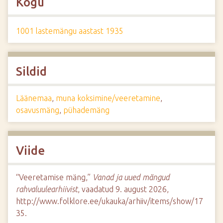
Kogu
1001 lastemängu aastast 1935
Sildid
Läänemaa
,
muna koksimine/veeretamine
,
osavusmäng
,
pühademäng
Viide
“Veeretamise mäng,”
Vanad ja uued mängud
rahvaluulearhiivist
, vaadatud 9. august 2026,
http://www.folklore.ee/ukauka/arhiiv/items/show/17
35
.