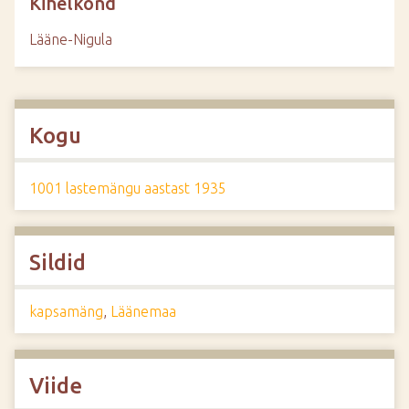
Kihelkond
Lääne-Nigula
Kogu
1001 lastemängu aastast 1935
Sildid
kapsamäng
,
Läänemaa
Viide