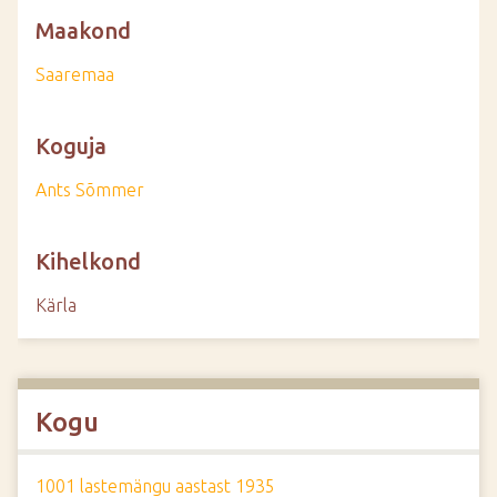
Maakond
Saaremaa
Koguja
Ants Sõmmer
Kihelkond
Kärla
Kogu
1001 lastemängu aastast 1935