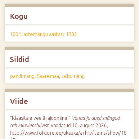
Kogu
1001 lastemängu aastast 1935
Sildid
pandimäng
,
Saaremaa
,
taibumäng
Viide
“Klaasitäie vee ärajoomine,”
Vanad ja uued mängud
rahvaluulearhiivist
, vaadatud 10. august 2026,
http://www.folklore.ee/ukauka/arhiiv/items/show/18