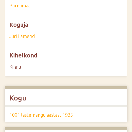
Pärnumaa
Koguja
Jüri Lamend
Kihelkond
Kihnu
Kogu
1001 lastemängu aastast 1935