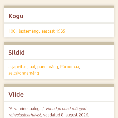
Kogu
1001 lastemängu aastast 1935
Sildid
asjapeitus
,
laul
,
pandimäng
,
Pärnumaa
,
seltskonnamäng
Viide
“Arvamine lauluga,”
Vanad ja uued mängud
rahvaluulearhiivist
, vaadatud 8. august 2026,