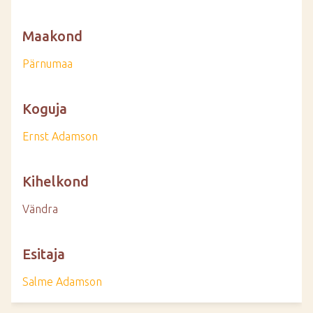
Maakond
Pärnumaa
Koguja
Ernst Adamson
Kihelkond
Vändra
Esitaja
Salme Adamson