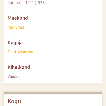
õpilane, s. 1921 (1935)
Maakond
Pärnumaa
Koguja
Ernst Adamson
Kihelkond
Vändra
Kogu