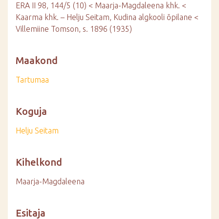
ERA II 98, 144/5 (10) < Maarja-Magdaleena khk. <
Kaarma khk. – Helju Seitam, Kudina algkooli õpilane <
Villemiine Tomson, s. 1896 (1935)
Maakond
Tartumaa
Koguja
Helju Seitam
Kihelkond
Maarja-Magdaleena
Esitaja