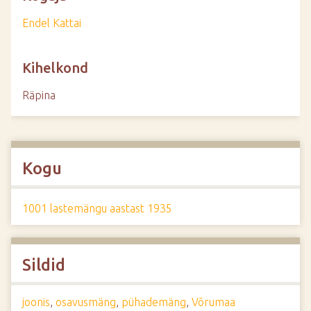
Endel Kattai
Kihelkond
Räpina
Kogu
1001 lastemängu aastast 1935
Sildid
joonis
,
osavusmäng
,
pühademäng
,
Võrumaa