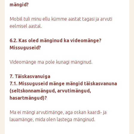
mängid?
Mobiil tuli minu ellu kümme aastat tagasi ja arvuti
eelmisel aastal.
6.2. Kas oled mänginud ka videomänge?
Missuguseid?
Videomänge ma pole kunagi mänginud.
7. Täiskasvanuiga
7.1. Missuguseid mänge mängid täiskasvanuna
(seltskonnamängud, arvutimängud,
hasartmängud)?
Ma ei mängi arvutimänge, aga oskan kaardi- ja
lauamänge, mida olen lastega mänginud.