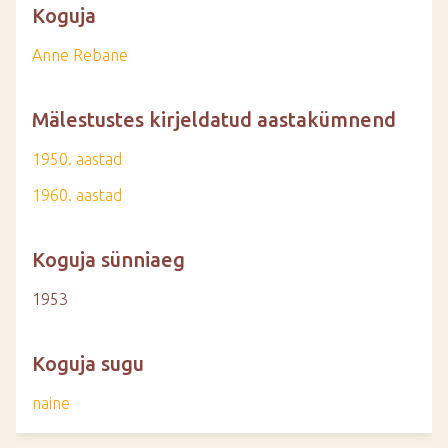
Koguja
Anne Rebane
Mälestustes kirjeldatud aastakümnend
1950. aastad
1960. aastad
Koguja sünniaeg
1953
Koguja sugu
naine