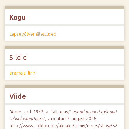
Kogu
Lapsepõlvemälestused
Sildid
eramaja
,
linn
Viide
“Anne, snd. 1953. a. Tallinnas,”
Vanad ja uued mängud
rahvaluulearhiivist
, vaadatud 7. august 2026,
http://www.folklore.ee/ukauka/arhiiv/items/show/32