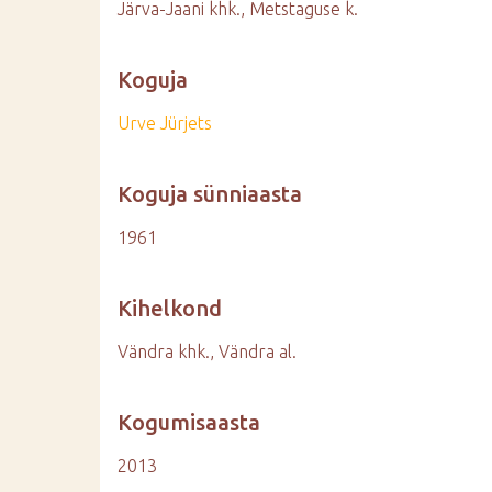
Järva-Jaani khk., Metstaguse k.
Koguja
Urve Jürjets
Koguja sünniaasta
1961
Kihelkond
Vändra khk., Vändra al.
Kogumisaasta
2013