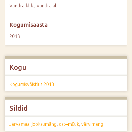
Vändra khk., Vändra al.
Kogumisaasta
2013
Kogu
Kogumisvõistlus 2013
Sildid
Järvamaa
,
jooksumäng
,
ost–müük
,
värvimäng