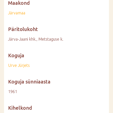
Maakond
Järvamaa
Päritolukoht
Järva-Jaani khk., Metstaguse k.
Koguja
Urve Jürjets
Koguja sünniaasta
1961
Kihelkond