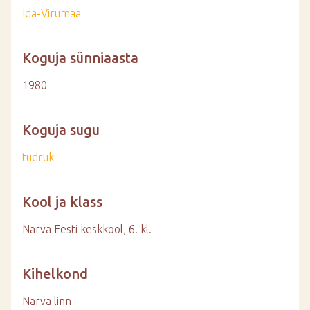
Ida-Virumaa
Koguja sünniaasta
1980
Koguja sugu
tüdruk
Kool ja klass
Narva Eesti keskkool, 6. kl.
Kihelkond
Narva linn