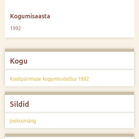
Kogumisaasta
1992
Kogu
Koolipärimuse kogumisvõistlus 1992
Sildid
jooksumäng