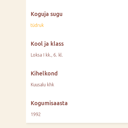
Koguja sugu
tüdruk
Kool ja klass
Loksa I kk., 6. kl.
Kihelkond
Kuusalu khk
Kogumisaasta
1992