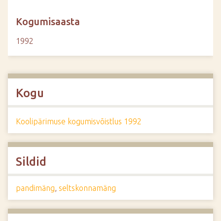
Kogumisaasta
1992
Kogu
Koolipärimuse kogumisvõistlus 1992
Sildid
pandimäng
,
seltskonnamäng