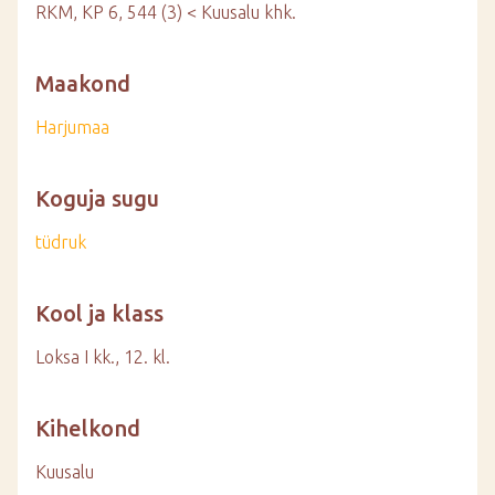
RKM, KP 6, 544 (3) < Kuusalu khk.
Maakond
Harjumaa
Koguja sugu
tüdruk
Kool ja klass
Loksa I kk., 12. kl.
Kihelkond
Kuusalu