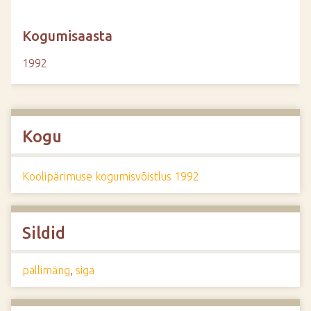
Kogumisaasta
1992
Kogu
Koolipärimuse kogumisvõistlus 1992
Sildid
pallimäng
,
siga