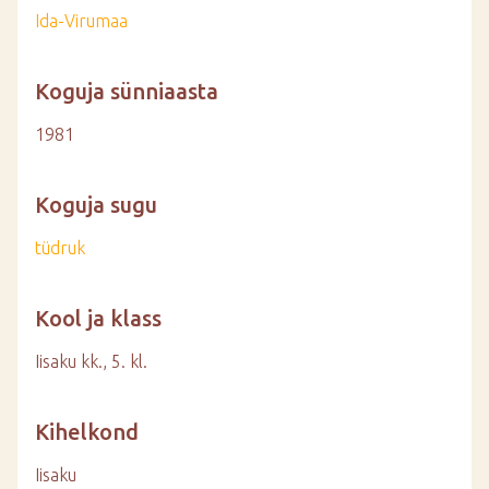
Ida-Virumaa
Koguja sünniaasta
1981
Koguja sugu
tüdruk
Kool ja klass
Iisaku kk., 5. kl.
Kihelkond
Iisaku