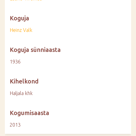
Koguja
Heinz Valk
Koguja sünniaasta
1936
Kihelkond
Haljala khk
Kogumisaasta
2013