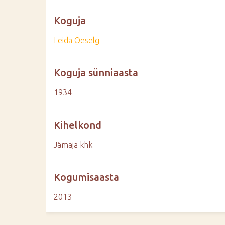
Koguja
Leida Oeselg
Koguja sünniaasta
1934
Kihelkond
Jämaja khk
Kogumisaasta
2013