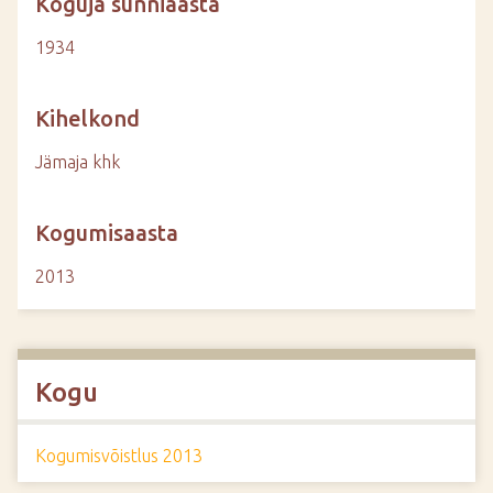
Koguja sünniaasta
1934
Kihelkond
Jämaja khk
Kogumisaasta
2013
Kogu
Kogumisvõistlus 2013