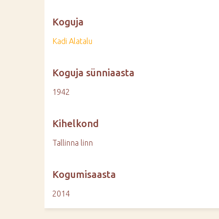
Koguja
Kadi Alatalu
Koguja sünniaasta
1942
Kihelkond
Tallinna linn
Kogumisaasta
2014