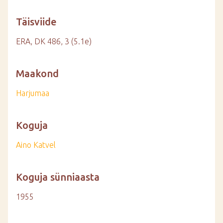
Täisviide
ERA, DK 486, 3 (5.1e)
Maakond
Harjumaa
Koguja
Aino Katvel
Koguja sünniaasta
1955