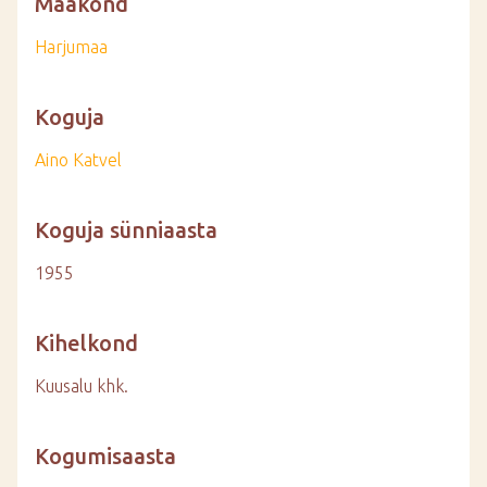
Maakond
Harjumaa
Koguja
Aino Katvel
Koguja sünniaasta
1955
Kihelkond
Kuusalu khk.
Kogumisaasta