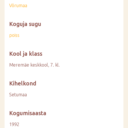
Võrumaa
Koguja sugu
poiss
Kool ja klass
Meremäe keskkool, 7. kl.
Kihelkond
Setumaa
Kogumisaasta
1992