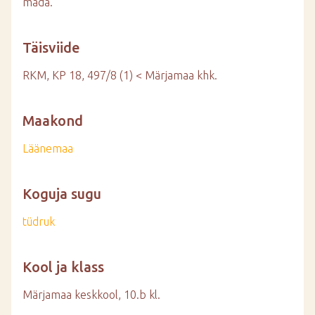
mäda.
Täisviide
RKM, KP 18, 497/8 (1) < Märjamaa khk.
Maakond
Läänemaa
Koguja sugu
tüdruk
Kool ja klass
Märjamaa keskkool, 10.b kl.