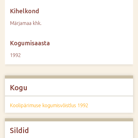
Kihelkond
Märjamaa khk.
Kogumisaasta
1992
Kogu
Koolipärimuse kogumisvõistlus 1992
Sildid