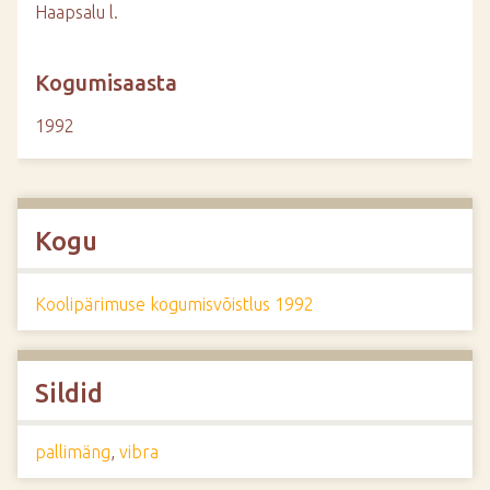
Haapsalu l.
Kogumisaasta
1992
Kogu
Koolipärimuse kogumisvõistlus 1992
Sildid
pallimäng
,
vibra