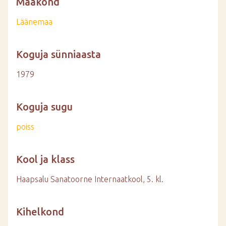
Maakond
Läänemaa
Koguja sünniaasta
1979
Koguja sugu
poiss
Kool ja klass
Haapsalu Sanatoorne Internaatkool, 5. kl.
Kihelkond