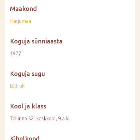
Maakond
Harjumaa
Koguja sünniaasta
1977
Koguja sugu
tüdruk
Kool ja klass
Tallinna 32. keskkool, 9.a kl.
Kihelkond