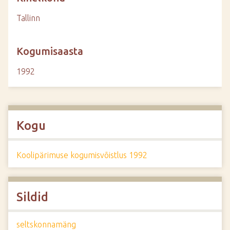
Tallinn
Kogumisaasta
1992
Kogu
Koolipärimuse kogumisvõistlus 1992
Sildid
seltskonnamäng