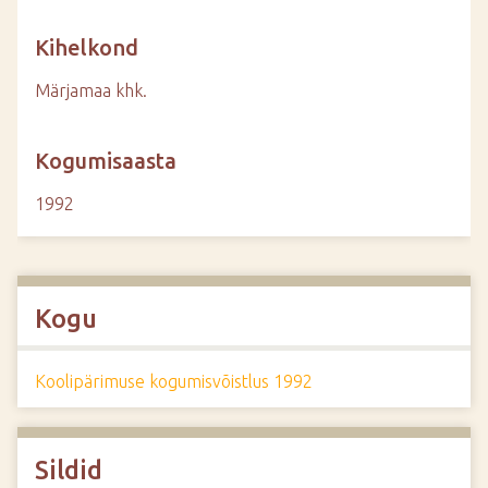
Kihelkond
Märjamaa khk.
Kogumisaasta
1992
Kogu
Koolipärimuse kogumisvõistlus 1992
Sildid