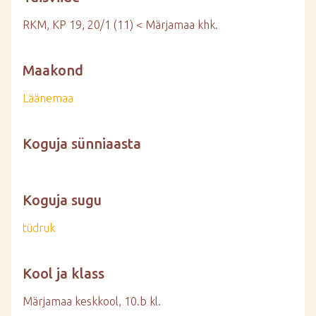
RKM, KP 19, 20/1 (11) < Märjamaa khk.
Maakond
Läänemaa
Koguja sünniaasta
Koguja sugu
tüdruk
Kool ja klass
Märjamaa keskkool, 10.b kl.